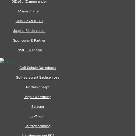
DiDaGo (Damenrunde)
Mannschaften
Club-Pokal (PDF)
Jugend Förderverein
Sponsoren & Partner
INSIDE Magazin
Golf Schule Quirmbach
Golfrestaurant Sachsenross
Notfallkonzept
Regeln & Ordnung
Satzung
LERN.golf
Beitragsordnung
Aufnahmeantrag PDF