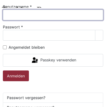
Benutzername
*
Passwort
*
Pass
Angemeldet bleiben
Passkey verwenden
Anmelden
Passwort vergessen?