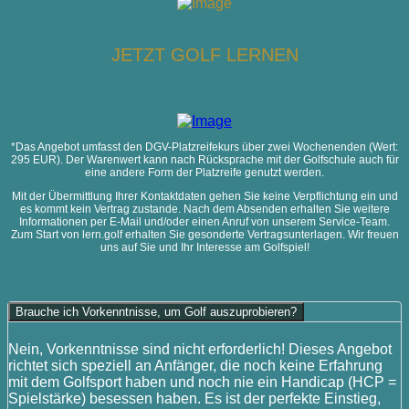
JETZT GOLF LERNEN
*Das Angebot umfasst den DGV-Platzreifekurs über zwei Wochenenden (Wert:
295 EUR). Der Warenwert kann nach Rücksprache mit der Golfschule auch für
eine andere Form der Platzreife genutzt werden.
Mit der Übermittlung Ihrer Kontaktdaten gehen Sie keine Verpflichtung ein und
es kommt kein Vertrag zustande. Nach dem Absenden erhalten Sie weitere
Informationen per E-Mail und/oder einen Anruf von unserem Service-Team.
Zum Start von lern.golf erhalten Sie gesonderte Vertragsunterlagen. Wir freuen
uns auf Sie und Ihr Interesse am Golfspiel!
Brauche ich Vorkenntnisse, um Golf auszuprobieren?
Nein, Vorkenntnisse sind nicht erforderlich! Dieses Angebot
richtet sich speziell an Anfänger, die noch keine Erfahrung
mit dem Golfsport haben und noch nie ein Handicap (HCP =
Spielstärke) besessen haben. Es ist der perfekte Einstieg,